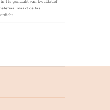
n 1 is gemaakt van kwalitatief
 materiaal maakt de tas
erdicht.