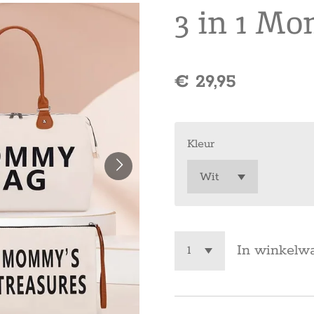
3 in 1 M
€ 29,95
Kleur
In winkelw