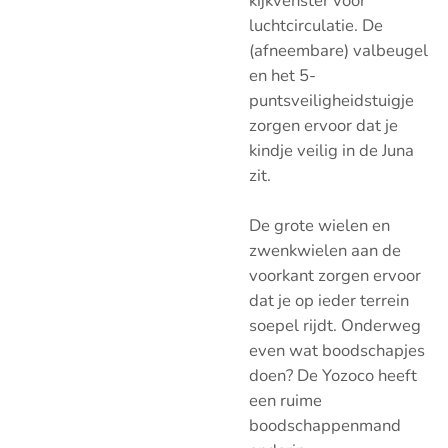
kijkvenster voor
luchtcirculatie.
De
(afneembare) valbeugel
en het 5-
puntsveiligheidstuigje
zorgen ervoor dat je
kindje veilig in de Juna
zit.
De grote wielen en
zwenkwielen aan de
voorkant zorgen ervoor
dat je op ieder terrein
soepel rijdt. Onderweg
even wat boodschapjes
doen? De Yozoco heeft
een ruime
boodschappenmand