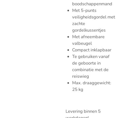
boodschappenmand
Met 5-punts
veiligheidsgordel met
zachte
gordelkussentjes
Met afneembare
valbeugel
Compact inklapbaar
Te gebruiken vanaf
de geboorte in
combinatie met de
reiswieg
Max. draaggewicht:
25 kg
Levering binnen 5
werkdagen!