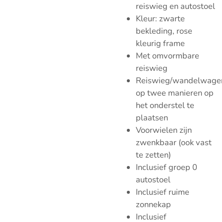
reiswieg en autostoel
Kleur: zwarte
bekleding, rose
kleurig frame
Met omvormbare
reiswieg
Reiswieg/wandelwagen
op twee manieren op
het onderstel te
plaatsen
Voorwielen zijn
zwenkbaar (ook vast
te zetten)
Inclusief groep 0
autostoel
Inclusief ruime
zonnekap
Inclusief