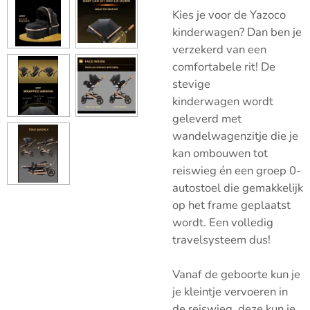
Kies je voor de Yazoco
kinderwagen? Dan ben je
verzekerd van een
comfortabele rit! De
stevige
kinderwagen
wordt
geleverd met
wandelwagenzitje die je
kan ombouwen tot
reiswieg én een groep 0-
autostoel die gemakkelijk
op het frame geplaatst
wordt. Een volledig
travelsysteem dus!
Vanaf de geboorte kun je
je kleintje vervoeren in
de reiswieg, deze kun je