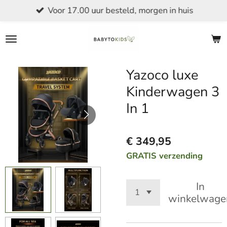
Voor 17.00 uur besteld, morgen in huis
Ga
direct
naar
de
hoofdinhoud
Yazoco luxe
Kinderwagen 3
In 1
€ 349,95
GRATIS verzending
In
winkelwage