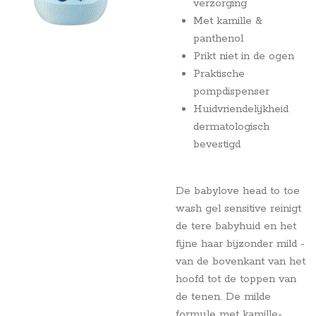
verzorging
Met kamille &
panthenol
Prikt niet in de ogen
Praktische
pompdispenser
Huidvriendelijkheid
dermatologisch
bevestigd
De babylove head to toe
wash gel sensitive reinigt
de tere babyhuid en het
fijne haar bijzonder mild -
van de bovenkant van het
hoofd tot de toppen van
de tenen. De milde
formule met kamille-