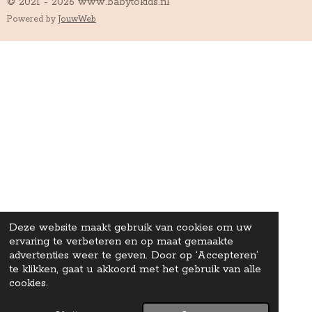
© 2021 - 2026 www.babytokids.nl
Powered by
JouwWeb
Deze website maakt gebruik van cookies om uw
ervaring te verbeteren en op maat gemaakte
advertenties weer te geven. Door op ‘Accepteren’
te klikken, gaat u akkoord met het gebruik van alle
cookies.