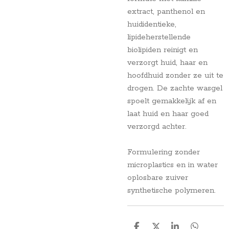
extract, panthenol en
huididentieke,
lipideherstellende
biolipiden reinigt en
verzorgt huid, haar en
hoofdhuid zonder ze uit te
drogen. De zachte wasgel
spoelt gemakkelijk af en
laat huid en haar goed
verzorgd achter.
Formulering zonder
microplastics en in water
oplosbare zuiver
synthetische polymeren.