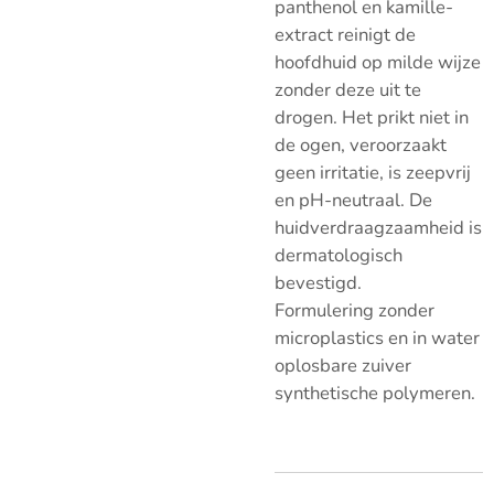
panthenol en kamille-
extract reinigt de
hoofdhuid op milde wijze
zonder deze uit te
drogen. Het prikt niet in
de ogen, veroorzaakt
geen irritatie, is zeepvrij
en pH-neutraal. De
huidverdraagzaamheid is
dermatologisch
bevestigd.
Formulering zonder
microplastics en in water
oplosbare zuiver
synthetische polymeren.