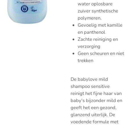
water oplosbare
zuiver synthetische
polymeren.
Gevoelig met kamille
en panthenol
Zachte reiniging en
verzorging
Geen scheuren en niet
trekken
De babylove mild
shampoo sensitive
reinigt het fijne haar van
baby's bijzonder mild en
geeft het een gezond,
glanzend uiterlijk. De
voedende formule met