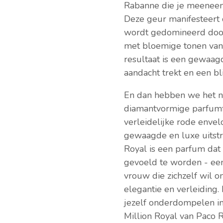
Rabanne die je meeneemt 
Deze geur manifesteert d
wordt gedomineerd door
met bloemige tonen van 
resultaat is een gewaagd
aandacht trekt en een bl
En dan hebben we het no
diamantvormige parfumfl
verleidelijke rode envelo
gewaagde en luxe uitstr
Royal is een parfum dat
gevoeld te worden - ee
vrouw die zichzelf wil 
elegantie en verleiding.
jezelf onderdompelen in
Million Royal van Paco 