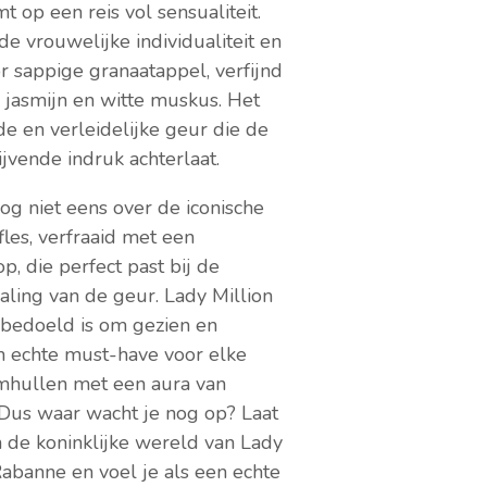
op een reis vol sensualiteit.
e vrouwelijke individualiteit en
 sappige granaatappel, verfijnd
jasmijn en witte muskus. Het
e en verleidelijke geur die de
ijvende indruk achterlaat.
g niet eens over de iconische
es, verfraaid met een
p, die perfect past bij de
aling van de geur. Lady Million
 bedoeld is om gezien en
n echte must-have voor elke
omhullen met een aura van
 Dus waar wacht je nog op? Laat
 de koninklijke wereld van Lady
Rabanne en voel je als een echte