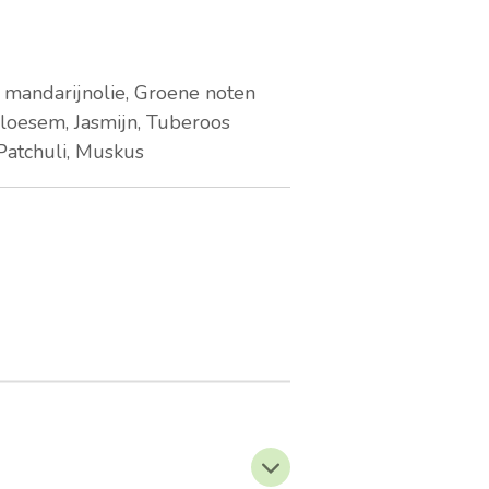
 mandarijnolie, Groene noten
loesem, Jasmijn, Tuberoos
Patchuli, Muskus