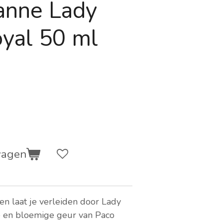
anne Lady
oyal 50 ml
wagen
 en laat je verleiden door Lady
ge en bloemige geur van Paco