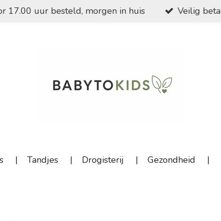
r 17.00 uur besteld, morgen in huis
Veilig bet
s
Tandjes
Drogisterij
Gezondheid