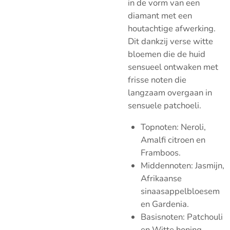
in de vorm van een
diamant met een
houtachtige afwerking.
Dit dankzij verse witte
bloemen die de huid
sensueel ontwaken met
frisse noten die
langzaam overgaan in
sensuele patchoeli.
Topnoten: Neroli,
Amalfi citroen en
Framboos.
Middennoten: Jasmijn,
Afrikaanse
sinaasappelbloesem
en Gardenia.
Basisnoten: Patchouli
en Witte honing.