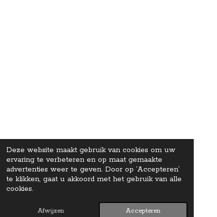
Deze website maakt gebruik van cookies om uw
ervaring te verbeteren en op maat gemaakte
advertenties weer te geven. Door op ‘Accepteren’
te klikken, gaat u akkoord met het gebruik van alle
cookies.
Afwijzen
Accepteren