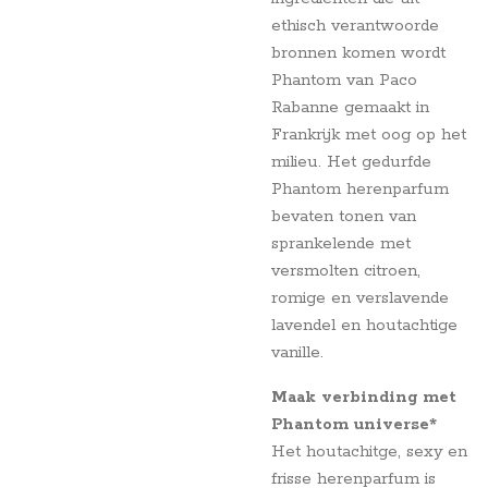
ethisch verantwoorde
bronnen komen wordt
Phantom van Paco
Rabanne gemaakt in
Frankrijk met oog op het
milieu. Het gedurfde
Phantom herenparfum
bevaten tonen van
sprankelende met
versmolten citroen,
romige en verslavende
lavendel en houtachtige
vanille.
Maak verbinding met
Phantom universe*
Het houtachitge, sexy en
frisse herenparfum is