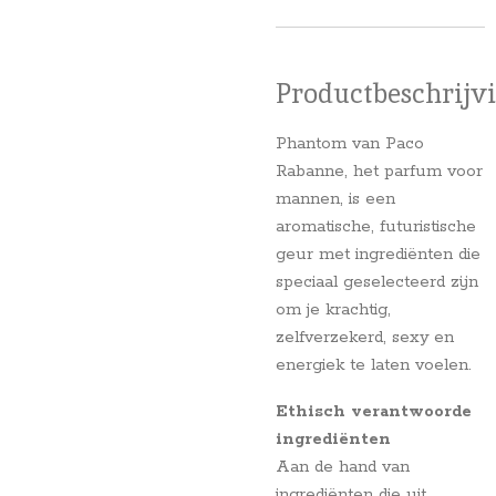
Productbeschrijv
Phantom van Paco
Rabanne, het parfum voor
mannen, is een
aromatische, futuristische
geur met ingrediënten die
speciaal geselecteerd zijn
om je krachtig,
zelfverzekerd, sexy en
energiek te laten voelen.
Ethisch verantwoorde
ingrediënten
Aan de hand van
ingrediënten die uit