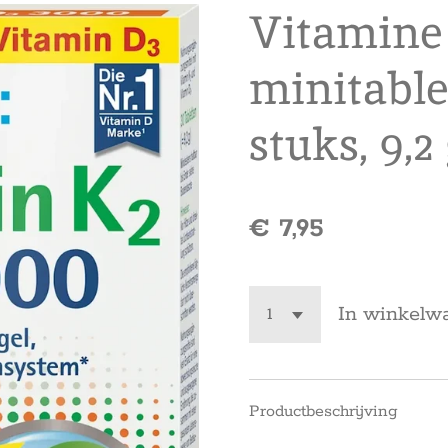
Vitamine 
minitable
stuks, 9,2
€ 7,95
In winkelw
Productbeschrijving