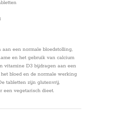
bletten
3
 aan een normale bloedstolling,
name en het gebruik van calcium
an vitamine D3 bijdragen aan een
 het bloed en de normale werking
tabletten zijn glutenvrij,
or een vegetarisch dieet.