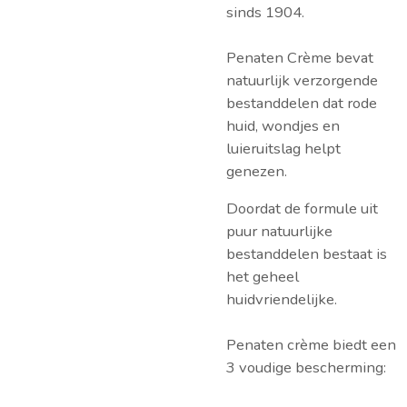
sinds 1904.
Penaten Crème bevat
natuurlijk verzorgende
bestanddelen dat rode
huid, wondjes en
luieruitslag helpt
genezen.
Doordat de formule uit
puur natuurlijke
bestanddelen bestaat is
het geheel
huidvriendelijke.
Penaten crème biedt een
3 voudige bescherming: