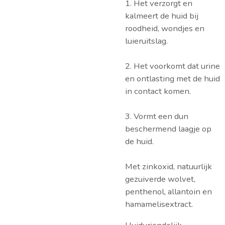
1. Het verzorgt en
kalmeert de huid bij
roodheid, wondjes en
luieruitslag.
2. Het voorkomt dat urine
en ontlasting met de huid
in contact komen.
3. Vormt een dun
beschermend laagje op
de huid.
Met zinkoxid, natuurlijk
gezuiverde wolvet,
penthenol, allantoin en
hamamelisextract.