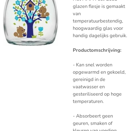
glazen flesje is gemaakt
van
temperatuurbestendig,
hoogwaardig glas voor
handig dagelijks gebruik.
Productomschrijving:
- Kan snel worden
opgewarmd en gekoeld,
gereinigd in de
vaatwasser en
gesteriliseerd op hoge
temperaturen.
- Absorbeert geen
geuren, smaken of
kleuren van voeding.