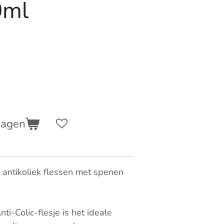
0ml
wagen
 antikoliek flessen met spenen
i-Colic-flesje is het ideale