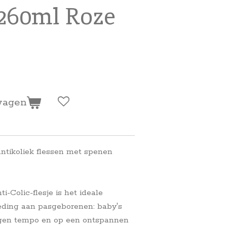
260ml Roze
wagen
ntikoliek flessen met spenen
Colic-flesje is het ideale
oeding aan pasgeborenen: baby's
igen tempo en op een ontspannen