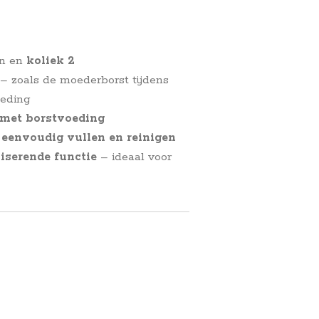
n en
koliek 2
– zoals de moederborst tijdens
oeding
 met borstvoeding
eenvoudig vullen en reinigen
liserende functie
– ideaal voor