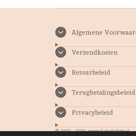
Algemene Voorwaar
Verzendkosten
Retourbeleid
Terugbetalingsbeleid
Privacybeleid
© 2021 - 2026 www.babytokids.nl