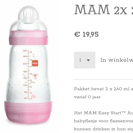
MAM 2x 
€ 19,95
In winkel
Pakket bevat 2 x 260 ml a
vanaf 0 jaar
Het MAM Easy Start™ Anti-
babyflesje voor flessenv
kunnen drinken in hun e