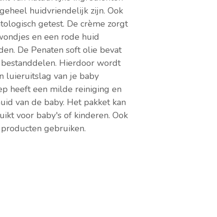
eheel huidvriendelijk zijn. Ook
tologisch getest. De crème zorgt
 wondjes en een rode huid
den. De Penaten soft olie bevat
 bestanddelen. Hierdoor wordt
 luieruitslag van je baby
ep heeft een milde reiniging en
uid van de baby. Het pakket kan
ikt voor baby's of kinderen. Ook
producten gebruiken.