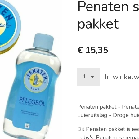
Penaten s
pakket
€ 15,35
In winkel
Penaten pakket - Penate
Luieruitslag - Droge hu
Dit Penaten pakket is ee
baby's. Penaten is gemaa