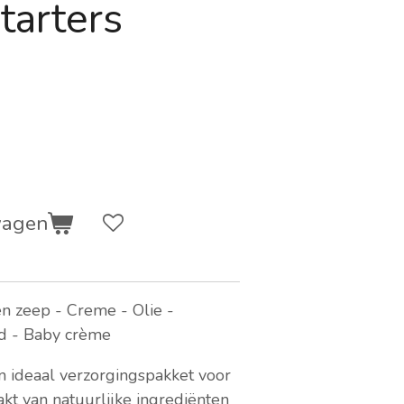
tarters
wagen
n zeep - Creme - Olie -
id - Baby crème
n ideaal verzorgingspakket voor
kt van natuurlijke ingrediënten