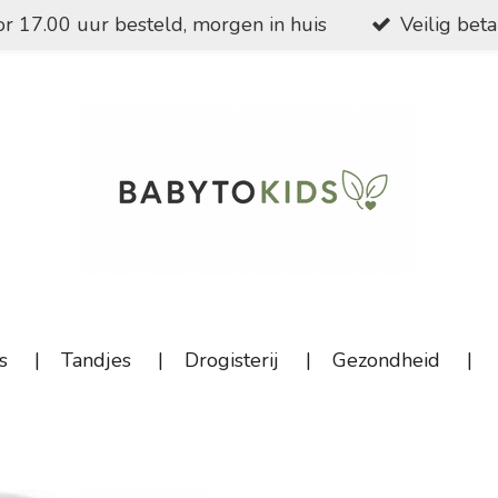
r 17.00 uur besteld, morgen in huis
Veilig bet
s
Tandjes
Drogisterij
Gezondheid