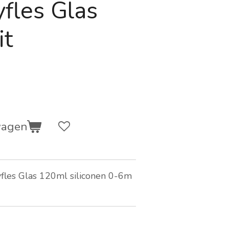
fles Glas
it
wagen
les Glas 120ml siliconen 0-6m