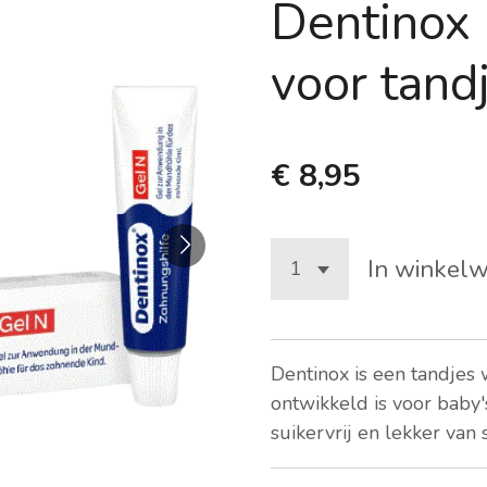
Dentinox 
voor tand
€ 8,95
In winkel
Dentinox is een tandjes
ontwikkeld is voor baby'
suikervrij en lekker van