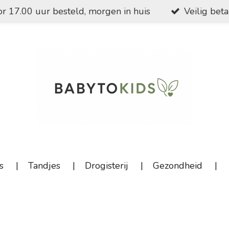
r 17.00 uur besteld, morgen in huis
Veilig bet
s
Tandjes
Drogisterij
Gezondheid